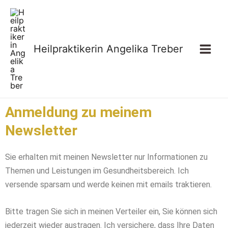
Zum
Main
Inhalt
Men
springen
Heilpraktikerin Angelika Treber
Anmeldung zu meinem
Newsletter
Sie erhalten mit meinen Newsletter nur Informationen zu
Themen und Leistungen im Gesundheitsbereich. Ich
versende sparsam und werde keinen mit emails traktieren.
Bitte tragen Sie sich in meinen Verteiler ein, Sie können sich
jederzeit wieder austragen. Ich versichere, dass Ihre Daten